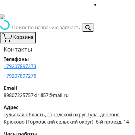
Корзина
Контакты
Телефоны
+79207897273
+79207897276
Email
89807225757kirill57@mail.ru
Адрес
Тульская область, городской округ Тула, деревня
Крюково (Торховский сельский округ), 6-й проезд, 14
Часы работы