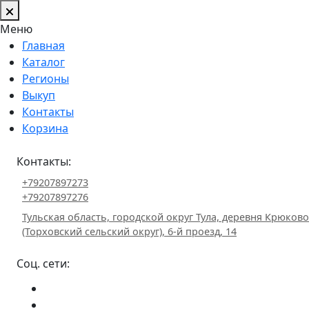
Меню
Главная
Каталог
Регионы
Выкуп
Контакты
Корзина
Контакты:
+79207897273
+79207897276
Тульская область, городской округ Тула, деревня Крюково
(Торховский сельский округ), 6-й проезд, 14
Соц. сети: