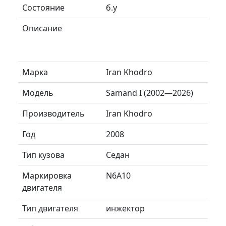
Состояние
б.у
Описание
Марка
Iran Khodro
Модель
Samand I (2002—2026)
Производитель
Iran Khodro
Год
2008
Тип кузова
Седан
Маркировка
N6A10
двигателя
Тип двигателя
инжектор