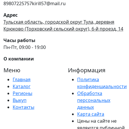
89807225757kirill57@mail.ru
Адрес
Тульская область, городской округ Тула, деревня
Крюково (Торховский сельский округ), 6-й проезд, 14
Часы работы
Пн-Пт, 09:00 - 19:00
О компании
Меню
Информация
Главная
Политика
Каталог
конфиденциальности
Регионы
Обработка
Выкуп
персональных
Контакты
данных
Карта сайта
Цены на сайте не
являются публичной