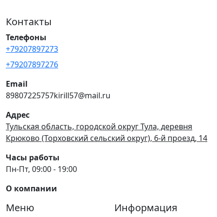
Контакты
Телефоны
+79207897273
+79207897276
Email
89807225757kirill57@mail.ru
Адрес
Тульская область, городской округ Тула, деревня
Крюково (Торховский сельский округ), 6-й проезд, 14
Часы работы
Пн-Пт, 09:00 - 19:00
О компании
Меню
Информация