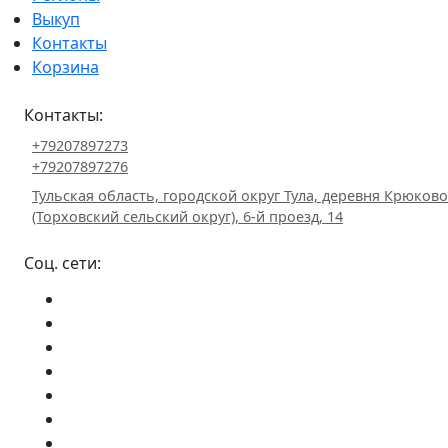
Выкуп
Контакты
Корзина
Контакты:
+79207897273
+79207897276
Тульская область, городской округ Тула, деревня Крюково
(Торховский сельский округ), 6-й проезд, 14
Соц. сети: