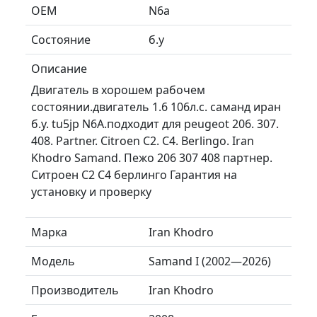
ОЕМ
N6a
Состояние
б.у
Описание
Двигатель в хорошем рабочем
состоянии.двигатель 1.6 106л.с. саманд иран
б.у. tu5jp N6A.подходит для peugeot 206. 307.
408. Partner. Citroen C2. C4. Berlingo. Iran
Khodro Samand. Пежо 206 307 408 партнер.
Ситроен C2 C4 берлинго Гарантия на
установку и проверку
Марка
Iran Khodro
Модель
Samand I (2002—2026)
Производитель
Iran Khodro