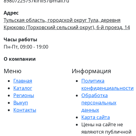
89807225757kirill57@mail.ru
Адрес
Тульская область, городской округ Тула, деревня
Крюково (Торховский сельский округ), 6-й проезд, 14
Часы работы
Пн-Пт, 09:00 - 19:00
О компании
Меню
Информация
Главная
Политика
Каталог
конфиденциальности
Регионы
Обработка
Выкуп
персональных
Контакты
данных
Карта сайта
Цены на сайте не
являются публичной