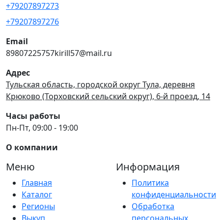
+79207897273
+79207897276
Email
89807225757kirill57@mail.ru
Адрес
Тульская область, городской округ Тула, деревня
Крюково (Торховский сельский округ), 6-й проезд, 14
Часы работы
Пн-Пт, 09:00 - 19:00
О компании
Меню
Информация
Главная
Политика
Каталог
конфиденциальности
Регионы
Обработка
Выкуп
персональных