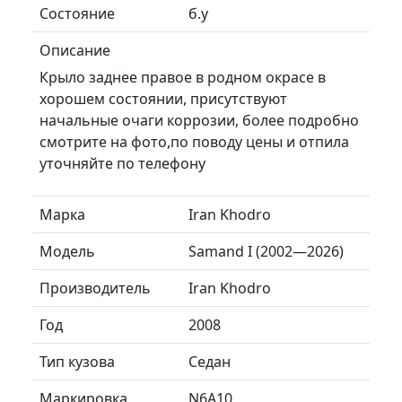
Состояние
б.у
Описание
Крыло заднее правое в родном окрасе в
хорошем состоянии, присутствуют
начальные очаги коррозии, более подробно
смотрите на фото,по поводу цены и отпила
уточняйте по телефону
Марка
Iran Khodro
Модель
Samand I (2002—2026)
Производитель
Iran Khodro
Год
2008
Тип кузова
Седан
Маркировка
N6A10