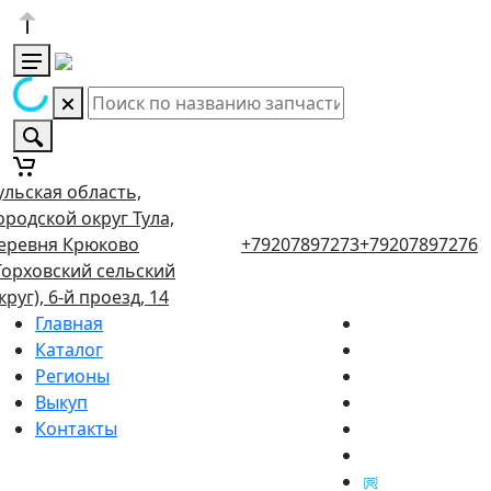
ульская область,
ородской округ Тула,
еревня Крюково
+79207897273
+79207897276
Торховский сельский
круг), 6-й проезд, 14
Главная
Каталог
Регионы
Выкуп
Контакты