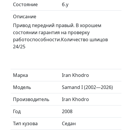
Состояние
б.у
Описание
Привод передний правый. В хорошем
состоянии гарантия на проверку
работоспособности.Количество шлицов
24/25
Марка
Iran Khodro
Модель
Samand I (2002—2026)
Производитель
Iran Khodro
Год
2008
Тип кузова
Седан