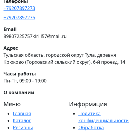
Телефоны
+79207897273
+79207897276
Email
89807225757kirill57@mail.ru
Адрес
Тульская область, городской округ Тула, деревня
Крюково (Торховский сельский округ), 6-й проезд, 14
Часы работы
Пн-Пт, 09:00 - 19:00
О компании
Меню
Информация
Главная
Политика
Каталог
конфиденциальности
Регионы
Обработка