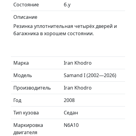
Состояние
б.у
Описание
Резинка уплотнительная четырёх дверей и
багажника в хорошем состоянии.
Марка
Iran Khodro
Модель
Samand I (2002—2026)
Производитель
Iran Khodro
Год
2008
Тип кузова
Седан
Маркировка
N6A10
двигателя