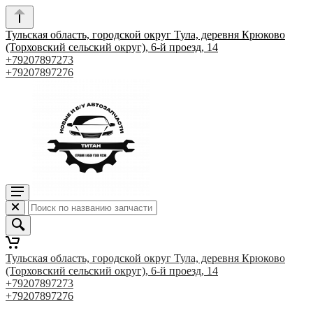
Тульская область, городской округ Тула, деревня Крюково
(Торховский сельский округ), 6-й проезд, 14
+79207897273
+79207897276
Тульская область, городской округ Тула, деревня Крюково
(Торховский сельский округ), 6-й проезд, 14
+79207897273
+79207897276