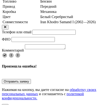
Топливо
Бензин
Привод
Передний
Коробка
Механика
Цвет
Белый Серебристый
Совместимости
Iran Khodro Samand I (2002—2026)
Телефон или email
ФИО
Комментарий
Произошла ошибка!
Отправить заявку
Нажимая на кнопку, вы даете согласие на
обработку своих
персональных данных
и соглашаетесь с
политикой
конфиденциальности.