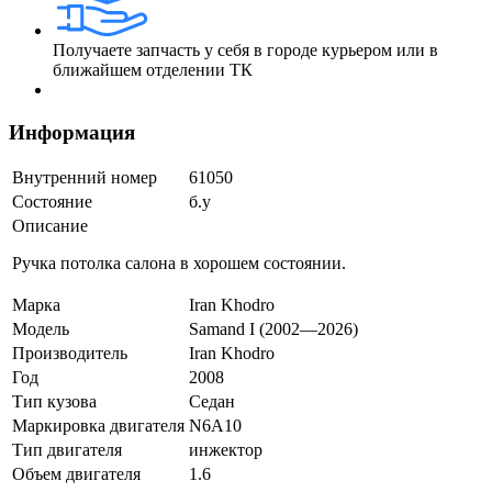
Получаете запчасть у себя в городе курьером или в
ближайшем отделении ТК
Информация
Внутренний номер
61050
Состояние
б.у
Описание
Ручка потолка салона в хорошем состоянии.
Марка
Iran Khodro
Модель
Samand I (2002—2026)
Производитель
Iran Khodro
Год
2008
Тип кузова
Седан
Маркировка двигателя
N6A10
Тип двигателя
инжектор
Объем двигателя
1.6