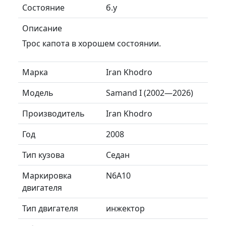
Состояние
б.у
Описание
Трос капота в хорошем состоянии.
Марка
Iran Khodro
Модель
Samand I (2002—2026)
Производитель
Iran Khodro
Год
2008
Тип кузова
Седан
Маркировка
N6A10
двигателя
Тип двигателя
инжектор