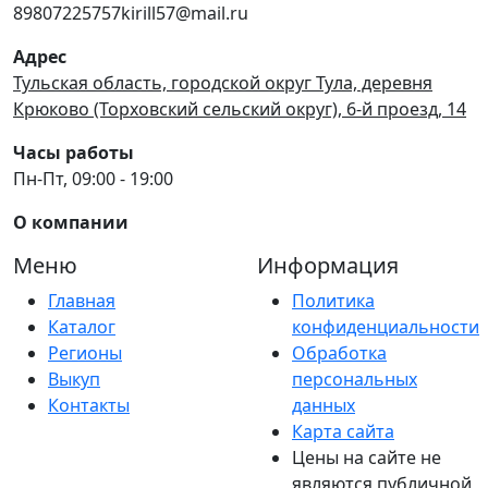
89807225757kirill57@mail.ru
Адрес
Тульская область, городской округ Тула, деревня
Крюково (Торховский сельский округ), 6-й проезд, 14
Часы работы
Пн-Пт, 09:00 - 19:00
О компании
Меню
Информация
Главная
Политика
Каталог
конфиденциальности
Регионы
Обработка
Выкуп
персональных
Контакты
данных
Карта сайта
Цены на сайте не
являются публичной