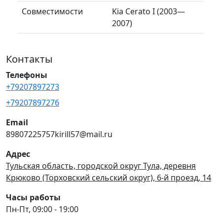
Совместимости
Kia Cerato I (2003—
2007)
Контакты
Телефоны
+79207897273
+79207897276
Email
89807225757kirill57@mail.ru
Адрес
Тульская область, городской округ Тула, деревня
Крюково (Торховский сельский округ), 6-й проезд, 14
Часы работы
Пн-Пт, 09:00 - 19:00