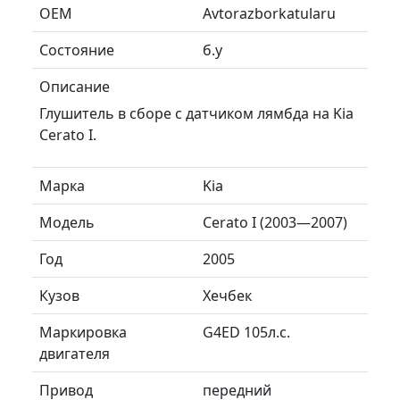
ОЕМ
Avtorazborkatularu
Состояние
б.у
Описание
Глушитель в сборе с датчиком лямбда на Kia
Cerato I.
Марка
Kia
Модель
Cerato I (2003—2007)
Год
2005
Кузов
Хечбек
Маркировка
G4ED 105л.с.
двигателя
Привод
передний