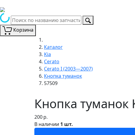
Корзина
Каталог
Kia
Cerato
Cerato I (2003—2007)
Кнопка туманок
57509
Кнопка туманок K
200
р.
В наличии
1 шт.