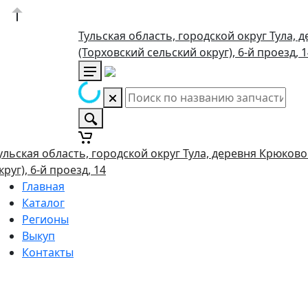
Тульская область, городской округ Тула, 
(Торховский сельский округ), 6-й проезд, 
ульская область, городской округ Тула, деревня Крюково
круг), 6-й проезд, 14
Главная
Каталог
Регионы
Выкуп
Контакты