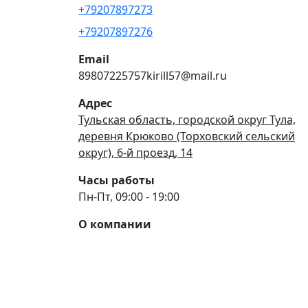
+79207897273
+79207897276
Email
89807225757kirill57@mail.ru
Адрес
Тульская область, городской округ Тула,
деревня Крюково (Торховский сельский
округ), 6-й проезд, 14
Часы работы
Пн-Пт, 09:00 - 19:00
О компании