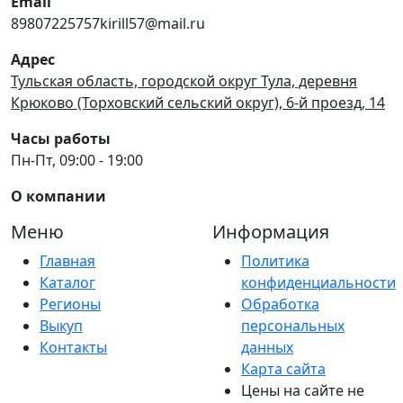
Email
89807225757kirill57@mail.ru
Адрес
Тульская область, городской округ Тула, деревня
Крюково (Торховский сельский округ), 6-й проезд, 14
Часы работы
Пн-Пт, 09:00 - 19:00
О компании
Меню
Информация
Главная
Политика
Каталог
конфиденциальности
Регионы
Обработка
Выкуп
персональных
Контакты
данных
Карта сайта
Цены на сайте не