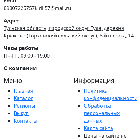
Email
89807225757kirill57@mail.ru
Адрес
Тульская область, городской округ Тула, деревня
Крюково (Торховский сельский округ), 6-й проезд, 14
Часы работы
Пн-Пт, 09:00 - 19:00
О компании
Меню
Информация
Главная
Политика
Каталог
конфиденциальности
Регионы
Обработка
Выкуп
персональных
Контакты
данных
Карта сайта
Цены на сайте не