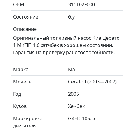
ОЕМ
311102F000
Состояние
б.у
Описание
Оригинальный топливный насос Киа Церато
1 МКПП 1.6 хэтчбек в хорошем состоянии.
Гарантия на проверку работоспособности.
Марка
Kia
Модель
Cerato I (2003—2007)
Год
2005
Кузов
Хечбек
Маркировка
G4ED 105л.с.
двигателя