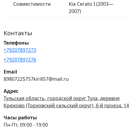
Совместимости
Kia Cerato I (2003—
2007)
Контакты
Телефоны
+79207897273
+79207897276
Email
89807225757kirill57@mail.ru
Адрес
Тульская область, городской округ Тула, деревня
Крюково (Торховский сельский округ), 6-й проезд, 14
Часы работы
Пн-Пт, 09:00 - 19:00