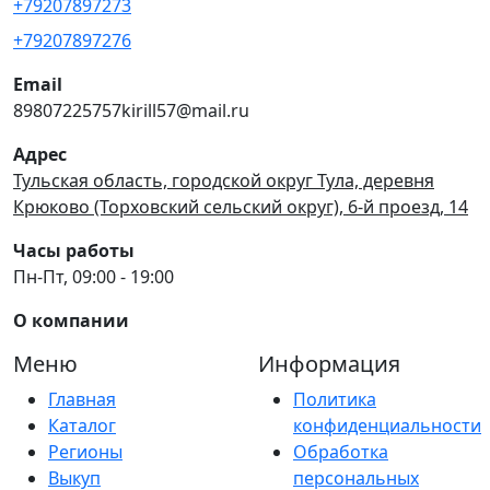
+79207897273
+79207897276
Email
89807225757kirill57@mail.ru
Адрес
Тульская область, городской округ Тула, деревня
Крюково (Торховский сельский округ), 6-й проезд, 14
Часы работы
Пн-Пт, 09:00 - 19:00
О компании
Меню
Информация
Главная
Политика
Каталог
конфиденциальности
Регионы
Обработка
Выкуп
персональных