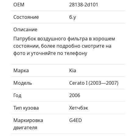
ОЕМ
28138-2d101
Состояние
б.у
Описание
Патрубок воздушного фильтра в хорошем
состоянии, более подробно смотрите на
фото и уточняйте по телефону
Марка
Kia
Модель
Cerato I (2003—2007)
Год
2006
Тип кузова
Хетчбэк
Маркировка
G4ED
двигателя