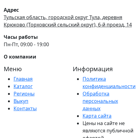
Адрес
Тульская область, городской округ Тула, деревня
Крюково (Торховский сельский округ), 6-й проезд, 14
Часы работы
Пн-Пт, 09:00 - 19:00
О компании
Меню
Информация
Главная
Политика
Каталог
конфиденциальности
Регионы
Обработка
Выкуп
персональных
Контакты
данных
Карта сайта
Цены на сайте не
являются публичной
офертой