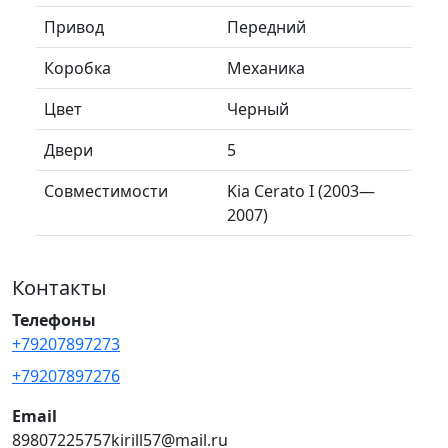
Привод
Передний
Коробка
Механика
Цвет
Черный
Двери
5
Совместимости
Kia Cerato I (2003—
2007)
Контакты
Телефоны
+79207897273
+79207897276
Email
89807225757kirill57@mail.ru