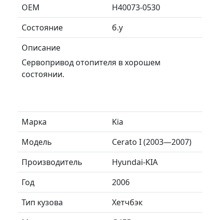
ОЕМ
H40073-0530
Состояние
б.у
Описание
Сервопривод отопителя в хорошем
состоянии.
Марка
Kia
Модель
Cerato I (2003—2007)
Производитель
Hyundai-KIA
Год
2006
Тип кузова
Хетчбэк