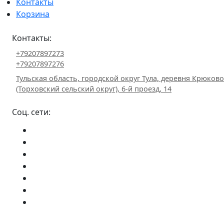
Контакты
Корзина
Контакты:
+79207897273
+79207897276
Тульская область, городской округ Тула, деревня Крюково
(Торховский сельский округ), 6-й проезд, 14
Соц. сети: