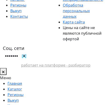
Регионы
Обработка
Выкуп
персональных
Контакты
данных
Карта сайта
Цены на сайте не
являются публичной
офертой
Соц. сети
работает на платформе - разбиратор
Меню
Главная
Каталог
Регионы
Выкуп