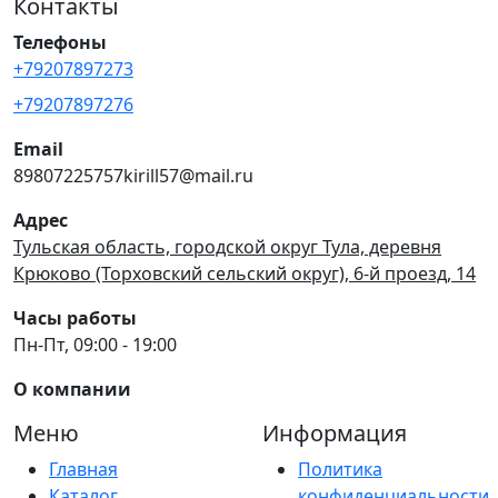
Контакты
Телефоны
+79207897273
+79207897276
Email
89807225757kirill57@mail.ru
Адрес
Тульская область, городской округ Тула, деревня
Крюково (Торховский сельский округ), 6-й проезд, 14
Часы работы
Пн-Пт, 09:00 - 19:00
О компании
Меню
Информация
Главная
Политика
Каталог
конфиденциальности