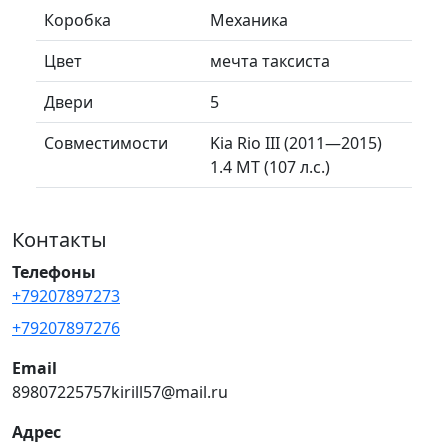
Коробка
Механика
Цвет
мечта таксиста
Двери
5
Совместимости
Kia Rio III (2011—2015)
1.4 MT (107 л.с.)
Контакты
Телефоны
+79207897273
+79207897276
Email
89807225757kirill57@mail.ru
Адрес