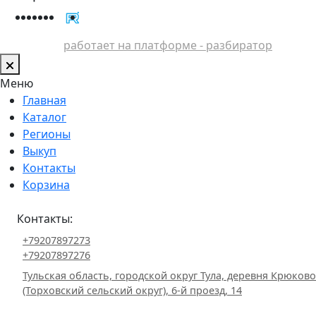
работает на платформе - разбиратор
Меню
Главная
Каталог
Регионы
Выкуп
Контакты
Корзина
Контакты:
+79207897273
+79207897276
Тульская область, городской округ Тула, деревня Крюково
(Торховский сельский округ), 6-й проезд, 14