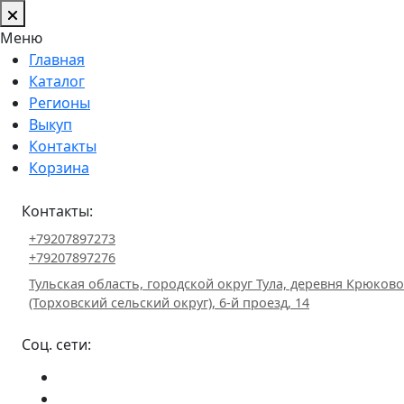
Меню
Главная
Каталог
Регионы
Выкуп
Контакты
Корзина
Контакты:
+79207897273
+79207897276
Тульская область, городской округ Тула, деревня Крюково
(Торховский сельский округ), 6-й проезд, 14
Соц. сети: