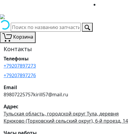
Корзина
Контакты
Телефоны
+79207897273
+79207897276
Email
89807225757kirill57@mail.ru
Адрес
Тульская область, городской округ Тула, деревня
Крюково (Торховский сельский округ), 6-й проезд, 14
Часы работы