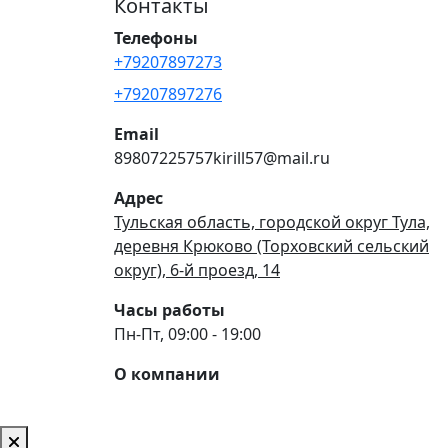
Контакты
Телефоны
+79207897273
+79207897276
Email
89807225757kirill57@mail.ru
Адрес
Тульская область, городской округ Тула,
деревня Крюково (Торховский сельский
округ), 6-й проезд, 14
Часы работы
Пн-Пт, 09:00 - 19:00
О компании