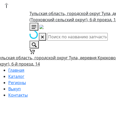
Тульская область, городской округ Тула, 
(Торховский сельский округ), 6-й проезд, 
ульская область, городской округ Тула, деревня Крюково
круг), 6-й проезд, 14
Главная
Каталог
Регионы
Выкуп
Контакты