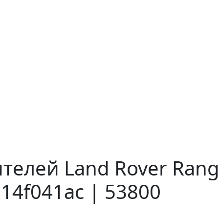
телей Land Rover Range
14f041ac | 53800