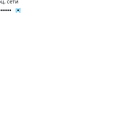
ц. сети