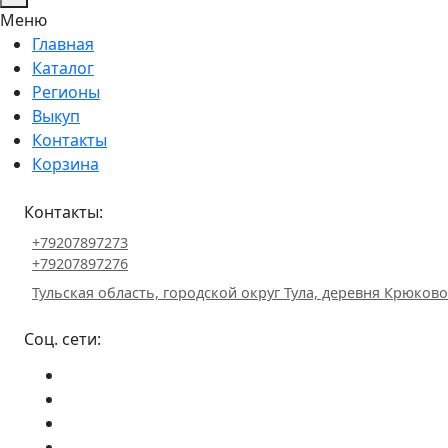
Меню
Главная
Каталог
Регионы
Выкуп
Контакты
Корзина
Контакты:
+79207897273
+79207897276
Тульская область, городской округ Тула, деревня Крюково 
Соц. сети: