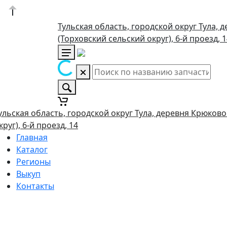
Тульская область, городской округ Тула, 
(Торховский сельский округ), 6-й проезд, 
ульская область, городской округ Тула, деревня Крюково
круг), 6-й проезд, 14
Главная
Каталог
Регионы
Выкуп
Контакты