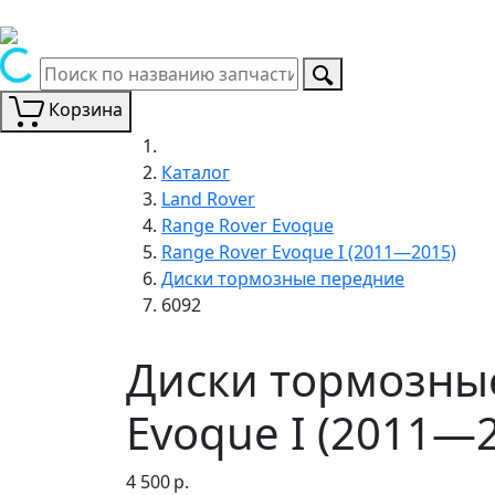
Корзина
Каталог
Land Rover
Range Rover Evoque
Range Rover Evoque I (2011—2015)
Диски тормозные передние
6092
Диски тормозные
Evoque I (2011—2
4 500
р.