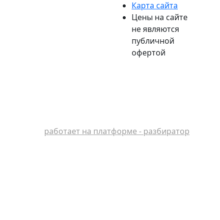
Карта сайта
Цены на сайте
не являются
публичной
офертой
работает на платформе - разбиратор