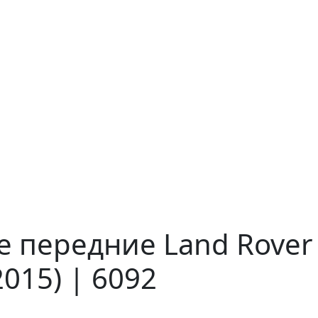
 передние Land Rover
015) | 6092