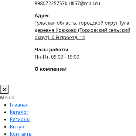
89807225757kirill57@mail.ru
Адрес
Тульская область, городской округ Тула,
деревня Крюково (Торховский сельский
округ), 6-й проезд, 14
Часы работы
Пн-Пт, 09:00 - 19:00
О компании
Меню
Главная
Каталог
Регионы
Выкуп
Контакты