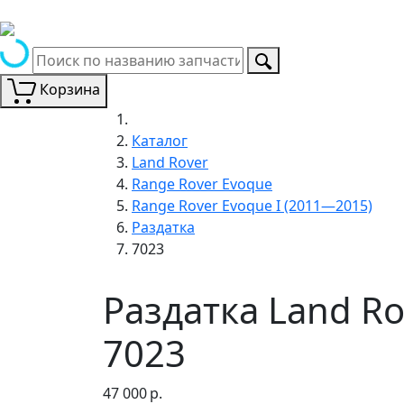
Корзина
Каталог
Land Rover
Range Rover Evoque
Range Rover Evoque I (2011—2015)
Раздатка
7023
Раздатка Land Ro
7023
47 000
р.