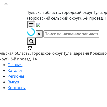
Тульская область, городской округ Тула, 
(Торховский сельский округ), 6-й проезд, 
ульская область, городской округ Тула, деревня Крюково
круг), 6-й проезд, 14
Главная
Каталог
Регионы
Выкуп
Контакты