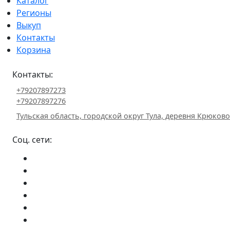
Каталог
Регионы
Выкуп
Контакты
Корзина
Контакты:
+79207897273
+79207897276
Тульская область, городской округ Тула, деревня Крюково 
Соц. сети: