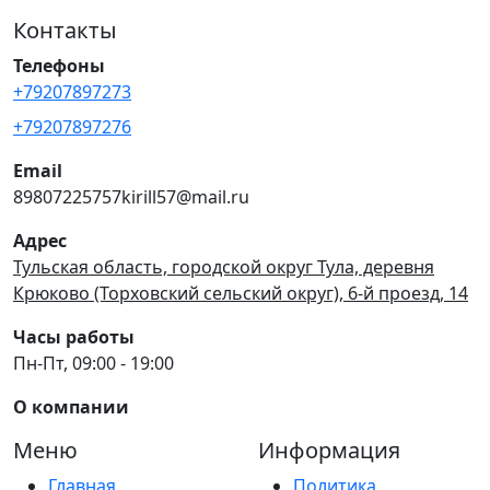
Контакты
Телефоны
+79207897273
+79207897276
Email
89807225757kirill57@mail.ru
Адрес
Тульская область, городской округ Тула, деревня
Крюково (Торховский сельский округ), 6-й проезд, 14
Часы работы
Пн-Пт, 09:00 - 19:00
О компании
Меню
Информация
Главная
Политика