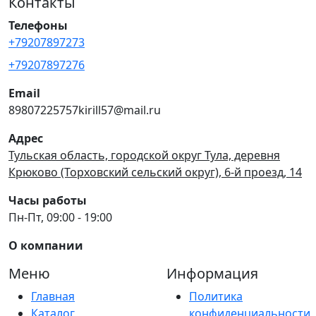
Контакты
Телефоны
+79207897273
+79207897276
Email
89807225757kirill57@mail.ru
Адрес
Тульская область, городской округ Тула, деревня
Крюково (Торховский сельский округ), 6-й проезд, 14
Часы работы
Пн-Пт, 09:00 - 19:00
О компании
Меню
Информация
Главная
Политика
Каталог
конфиденциальности