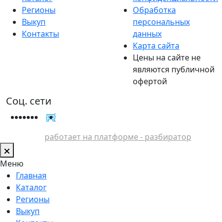
Регионы
Обработка
Выкуп
персональных
Контакты
данных
Карта сайта
Цены на сайте не
являются публичной
офертой
Соц. сети
работает на платформе - разбиратор
Меню
Главная
Каталог
Регионы
Выкуп