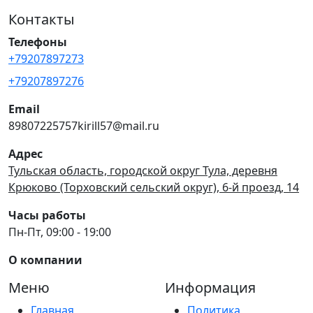
Контакты
Телефоны
+79207897273
+79207897276
Email
89807225757kirill57@mail.ru
Адрес
Тульская область, городской округ Тула, деревня
Крюково (Торховский сельский округ), 6-й проезд, 14
Часы работы
Пн-Пт, 09:00 - 19:00
О компании
Меню
Информация
Главная
Политика