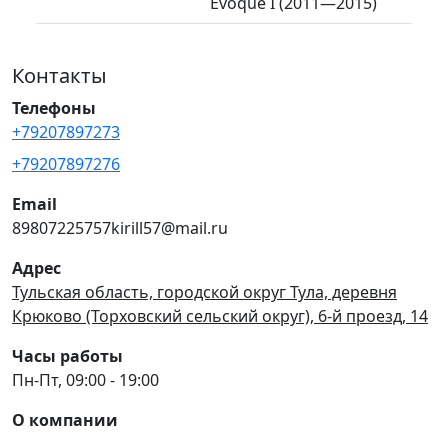
Evoque I (2011—2015)
Контакты
Телефоны
+79207897273
+79207897276
Email
89807225757kirill57@mail.ru
Адрес
Тульская область, городской округ Тула, деревня
Крюково (Торховский сельский округ), 6-й проезд, 14
Часы работы
Пн-Пт, 09:00 - 19:00
О компании