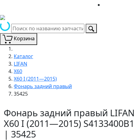
Корзина
Каталог
LIFAN
X60
X60 I (2011—2015)
Фонарь задний правый
35425
Фонарь задний правый LIFAN
X60 I (2011—2015) S4133400B1
| 35425