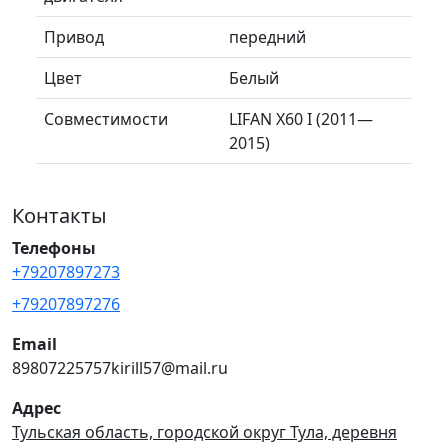
Привод
передний
Цвет
Белый
Совместимости
LIFAN X60 I (2011—
2015)
Контакты
Телефоны
+79207897273
+79207897276
Email
89807225757kirill57@mail.ru
Адрес
Тульская область, городской округ Тула, деревня