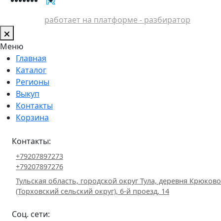
работает на платформе - разбиратор
Меню
Главная
Каталог
Регионы
Выкуп
Контакты
Корзина
Контакты:
+79207897273
+79207897276
Тульская область, городской округ Тула, деревня Крюково
(Торховский сельский округ), 6-й проезд, 14
Соц. сети: