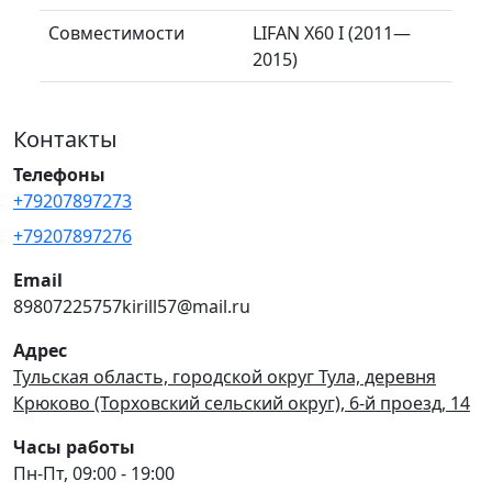
Совместимости
LIFAN X60 I (2011—
2015)
Контакты
Телефоны
+79207897273
+79207897276
Email
89807225757kirill57@mail.ru
Адрес
Тульская область, городской округ Тула, деревня
Крюково (Торховский сельский округ), 6-й проезд, 14
Часы работы
Пн-Пт, 09:00 - 19:00