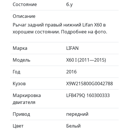
Состояние
б.у
Описание
Рычаг задний правый нижний Lifan X60 в
хорошем состоянии. Подробнее на фото.
Марка
LIFAN
Модель
X60 I (2011—2015)
Год
2016
Кузов
X9W215800G0042788
Маркировка
LFB479Q 160300333
двигателя
Привод
передний
Цвет
Белый