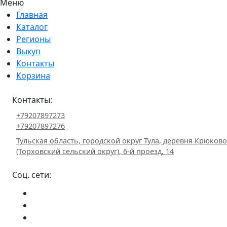
Меню
Главная
Каталог
Регионы
Выкуп
Контакты
Корзина
Контакты:
+79207897273
+79207897276
Тульская область, городской округ Тула, деревня Крюково
(Торховский сельский округ), 6-й проезд, 14
Соц. сети: