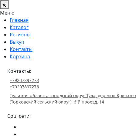
Меню
Главная
Каталог
Регионы
Выкуп
Контакты
Корзина
Контакты:
+79207897273
+79207897276
Тульская область, городской округ Тула, деревня Крюково
(Торховский сельский округ), 6-й проезд, 14
Соц. сети: