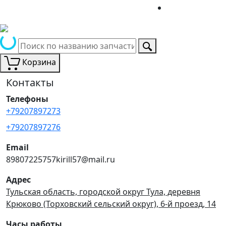
Корзина
Контакты
Телефоны
+79207897273
+79207897276
Email
89807225757kirill57@mail.ru
Адрес
Тульская область, городской округ Тула, деревня
Крюково (Торховский сельский округ), 6-й проезд, 14
Часы работы