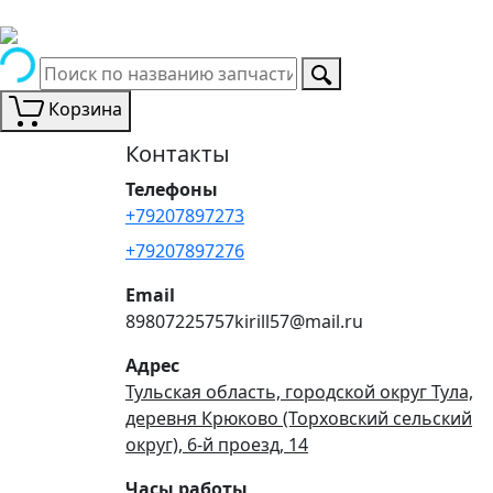
Корзина
Контакты
Телефоны
+79207897273
+79207897276
Email
89807225757kirill57@mail.ru
Адрес
Тульская область, городской округ Тула,
деревня Крюково (Торховский сельский
округ), 6-й проезд, 14
Часы работы