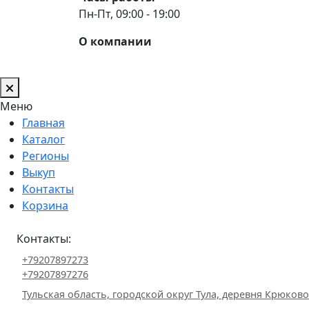
Пн-Пт, 09:00 - 19:00
О компании
Меню
Главная
Каталог
Регионы
Выкуп
Контакты
Корзина
Контакты:
+79207897273
+79207897276
Тульская область, городской округ Тула, деревня Крюково 