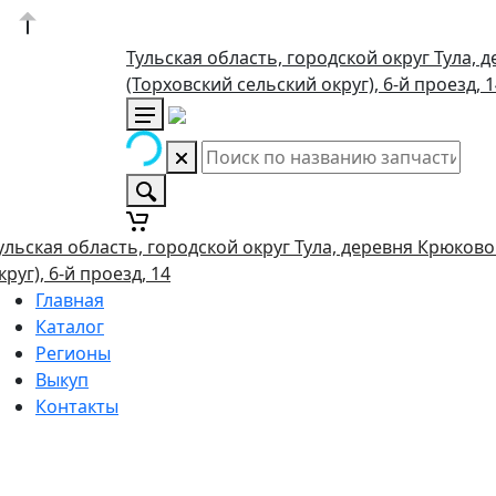
Тульская область, городской округ Тула, 
(Торховский сельский округ), 6-й проезд, 
ульская область, городской округ Тула, деревня Крюково
круг), 6-й проезд, 14
Главная
Каталог
Регионы
Выкуп
Контакты