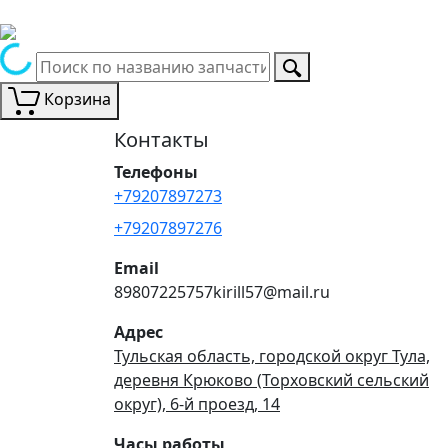
Корзина
Контакты
Телефоны
+79207897273
+79207897276
Email
89807225757kirill57@mail.ru
Адрес
Тульская область, городской округ Тула,
деревня Крюково (Торховский сельский
округ), 6-й проезд, 14
Часы работы