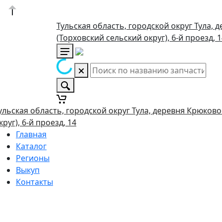
Тульская область, городской округ Тула, 
(Торховский сельский округ), 6-й проезд, 
ульская область, городской округ Тула, деревня Крюково
круг), 6-й проезд, 14
Главная
Каталог
Регионы
Выкуп
Контакты