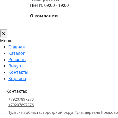
Пн-Пт, 09:00 - 19:00
О компании
Меню
Главная
Каталог
Регионы
Выкуп
Контакты
Корзина
Контакты:
+79207897273
+79207897276
Тульская область, городской округ Тула, деревня Крюково 