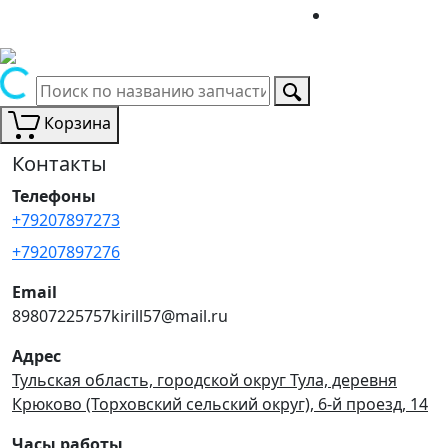
Корзина
Контакты
Телефоны
+79207897273
+79207897276
Email
89807225757kirill57@mail.ru
Адрес
Тульская область, городской округ Тула, деревня
Крюково (Торховский сельский округ), 6-й проезд, 14
Часы работы