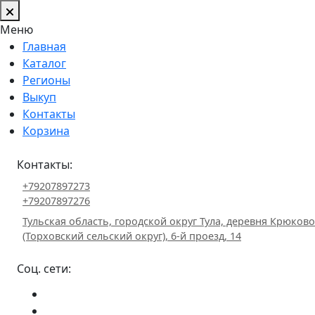
Меню
Главная
Каталог
Регионы
Выкуп
Контакты
Корзина
Контакты:
+79207897273
+79207897276
Тульская область, городской округ Тула, деревня Крюково
(Торховский сельский округ), 6-й проезд, 14
Соц. сети: