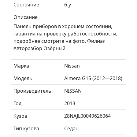
Состояние
б.у
Описание
Панель приборов в хорошем состоянии,
гарантия на проверку работоспособности,
подробнее смотрите на фото. Филиал
Авторазбор Озёрный.
Марка
Nissan
Модель
Almera G15 (2012—2018)
Производитель
NISSAN
Год
2013
Кузов
Z8NAJL00049626064
Тип кузова
Седан