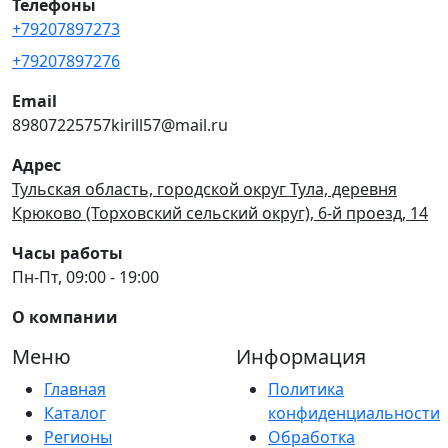
Телефоны
+79207897273
+79207897276
Email
89807225757kirill57@mail.ru
Адрес
Тульская область, городской округ Тула, деревня
Крюково (Торховский сельский округ), 6-й проезд, 14
Часы работы
Пн-Пт, 09:00 - 19:00
О компании
Меню
Информация
Главная
Политика
Каталог
конфиденциальности
Регионы
Обработка