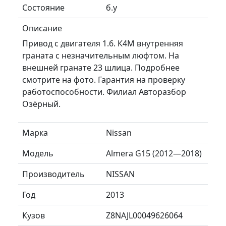
Состояние
б.у
Описание
Привод с двигателя 1.6. К4М внутренняя
граната с незначительным люфтом. На
внешней гранате 23 шлица. Подробнее
смотрите на фото. Гарантия на проверку
работоспособности. Филиал Авторазбор
Озёрный.
Марка
Nissan
Модель
Almera G15 (2012—2018)
Производитель
NISSAN
Год
2013
Кузов
Z8NAJL00049626064