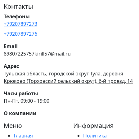
Контакты
Телефоны
+79207897273
+79207897276
Email
89807225757kirill57@mail.ru
Адрес
Тульская область, городской округ Тула, деревня
Крюково (Торховский сельский округ), 6-й проезд, 14
Часы работы
Пн-Пт, 09:00 - 19:00
О компании
Меню
Информация
Главная
Политика