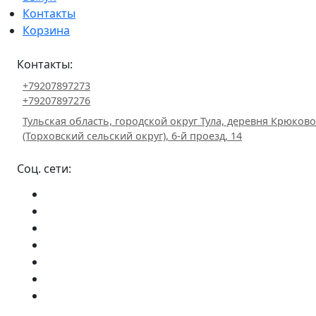
Контакты
Корзина
Контакты:
+79207897273
+79207897276
Тульская область, городской округ Тула, деревня Крюково
(Торховский сельский округ), 6-й проезд, 14
Соц. сети: