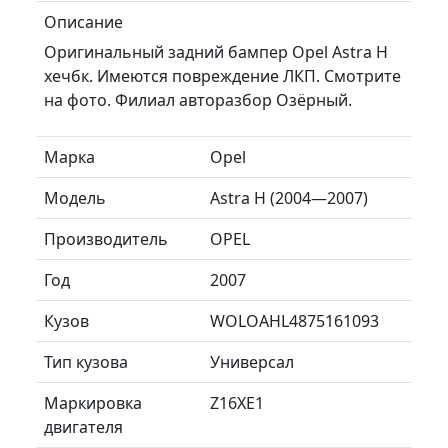
Описание
Оригинальный задний бампер Opel Astra H
хечбк. Имеются повреждение ЛКП. Смотрите
на фото. Филиал авторазбор Озëрный.
Марка
Opel
Модель
Astra H (2004—2007)
Производитель
OPEL
Год
2007
Кузов
WOLOAHL4875161093
Тип кузова
Универсал
Маркировка
Z16XE1
двигателя