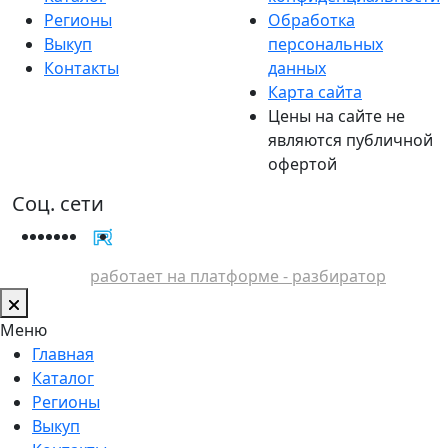
Регионы
Обработка
Выкуп
персональных
Контакты
данных
Карта сайта
Цены на сайте не
являются публичной
офертой
Соц. сети
работает на платформе - разбиратор
Меню
Главная
Каталог
Регионы
Выкуп