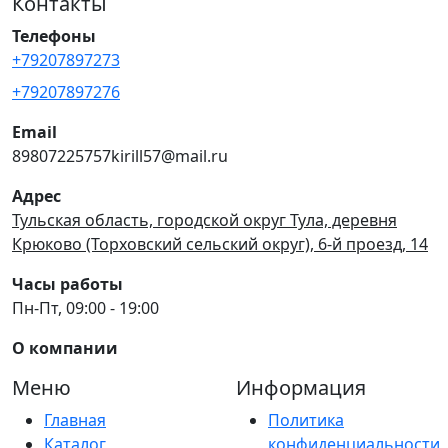
Контакты
Телефоны
+79207897273
+79207897276
Email
89807225757kirill57@mail.ru
Адрес
Тульская область, городской округ Тула, деревня
Крюково (Торховский сельский округ), 6-й проезд, 14
Часы работы
Пн-Пт, 09:00 - 19:00
О компании
Меню
Информация
Главная
Политика
Каталог
конфиденциальности