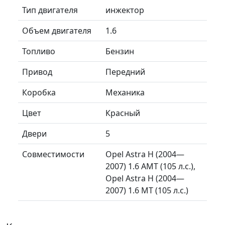
Тип двигателя
инжектор
Объем двигателя
1.6
Топливо
Бензин
Привод
Передний
Коробка
Механика
Цвет
Красный
Двери
5
Совместимости
Opel Astra H (2004—
2007) 1.6 AMT (105 л.с.),
Opel Astra H (2004—
2007) 1.6 MT (105 л.с.)