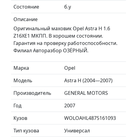
Состояние
б.у
Описание
Оригинальный маховик Opel Astra H 1.6
Z16XE1 МКПП. В хорошем состоянии.
Гарантия на проверку работоспособности.
Филиал Авторазбор ОЗЁРНЫЙ.
Марка
Opel
Модель
Astra H (2004—2007)
Производитель
GENERAL MOTORS
Год
2007
Кузов
WOLOAHL4875161093
Тип кузова
Универсал