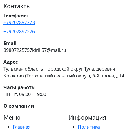
Контакты
Телефоны
+79207897273
+79207897276
Email
89807225757kirill57@mail.ru
Адрес
Тульская область, городской округ Тула, деревня
Крюково (Торховский сельский округ), 6-й проезд, 14
Часы работы
Пн-Пт, 09:00 - 19:00
О компании
Меню
Информация
Главная
Политика