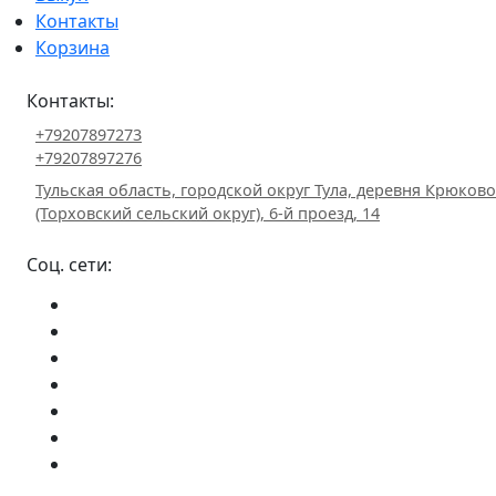
Контакты
Корзина
Контакты:
+79207897273
+79207897276
Тульская область, городской округ Тула, деревня Крюково
(Торховский сельский округ), 6-й проезд, 14
Соц. сети: