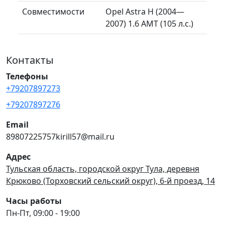
Совместимости
Opel Astra H (2004—
2007) 1.6 AMT (105 л.с.)
Контакты
Телефоны
+79207897273
+79207897276
Email
89807225757kirill57@mail.ru
Адрес
Тульская область, городской округ Тула, деревня
Крюково (Торховский сельский округ), 6-й проезд, 14
Часы работы
Пн-Пт, 09:00 - 19:00