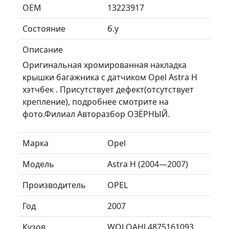
ОЕМ
13223917
Состояние
б.у
Описание
Оригинальная хромированная накладка
крышки багажника с датчиком Opel Astra H
хэтчбек . Присутствует дефект(отсутствует
крепление), подробнее смотрите на
фото.Филиал Авторазбор ОЗЁРНЫЙ.
Марка
Opel
Модель
Astra H (2004—2007)
Производитель
OPEL
Год
2007
Кузов
WOLOAHL4875161093