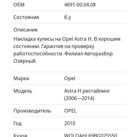
ОЕМ
4691-00.04.08
Состояние
б.у
Описание
Накладка кулисы на Opel Astra H. В хорошем
состоянии. Гарантия на проверку
работоспособности. Филиал Авторазбор
Озёрный.
Марка
Opel
Модель
Astra H рестайлинг
(2006—2014)
Производитель
OPEL
Год
2010
Кузов
WOLOAHL69BG025550