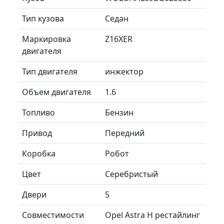
Тип кузова
Седан
Маркировка
Z16XER
двигателя
Тип двигателя
инжектор
Объем двигателя
1.6
Топливо
Бензин
Привод
Передний
Коробка
Робот
Цвет
Серебристый
Двери
5
Совместимости
Opel Astra H рестайлинг