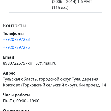
(2006—2014) 1.6 AMT
(115 л.с.)
Контакты
Телефоны
+79207897273
+79207897276
Email
89807225757kirill57@mail.ru
Адрес
Тульская область, городской округ Тула, деревня
Крюково (Торховский сельский округ), 6-й проезд, 14
Часы работы
Пн-Пт, 09:00 - 19:00
О компании