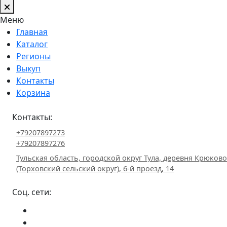
Меню
Главная
Каталог
Регионы
Выкуп
Контакты
Корзина
Контакты:
+79207897273
+79207897276
Тульская область, городской округ Тула, деревня Крюково
(Торховский сельский округ), 6-й проезд, 14
Соц. сети: