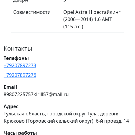
Совместимости
Opel Astra H рестайлинг
(2006—2014) 1.6 AMT
(115 л.с.)
Контакты
Телефоны
+79207897273
+79207897276
Email
89807225757kirill57@mail.ru
Адрес
Тульская область, городской округ Тула, деревня
Крюково (Торховский сельский округ), 6-й проезд, 14
Часы работы