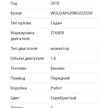
Год
2010
Кузов
WOLOAHL69BG025550
Тип кузова
Седан
Маркировка
Z16XER
двигателя
Тип двигателя
инжектор
Объем двигателя
1.6
Топливо
Бензин
Привод
Передний
Коробка
Робот
Цвет
Серебристый
Двери
5