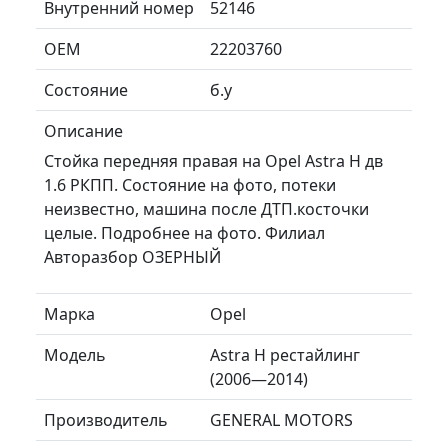
Внутренний номер
52146
ОЕМ
22203760
Состояние
б.у
Описание
Стойка передняя правая на Opel Astra H дв
1.6 РКПП. Состояние на фото, потеки
неизвестно, машина после ДТП.косточки
целые. Подробнее на фото. Филиал
Авторазбор ОЗЕРНЫЙ
Марка
Opel
Модель
Astra H рестайлинг
(2006—2014)
Производитель
GENERAL MOTORS