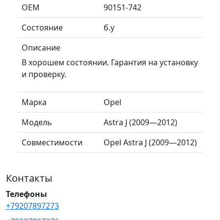
ОЕМ
90151-742
Состояние
б.у
Описание
В хорошем состоянии. Гарантия на установку
и проверку.
Марка
Opel
Модель
Astra J (2009—2012)
Совместимости
Opel Astra J (2009—2012)
Контакты
Телефоны
+79207897273