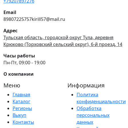
+79207897276
Email
89807225757kirill57@mail.ru
Адрес
Тульская область, городской округ Тула, деревня
Крюково (Торховский сельский округ), 6-й проезд, 14
Часы работы
Пн-Пт, 09:00 - 19:00
О компании
Меню
Информация
Главная
Политика
Каталог
конфиденциальности
Регионы
Обработка
Выкуп
персональных
Контакты
данных