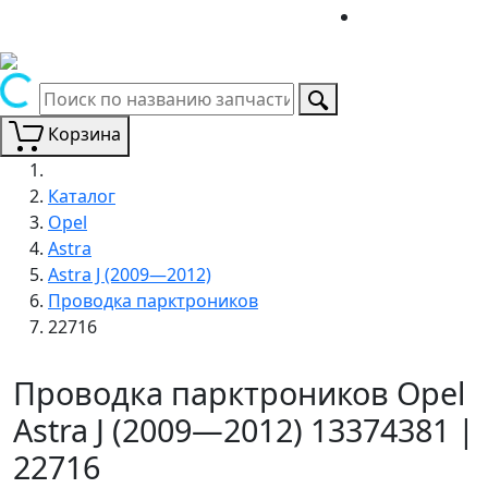
Корзина
Каталог
Opel
Astra
Astra J (2009—2012)
Проводка парктроников
22716
Проводка парктроников Opel
Astra J (2009—2012) 13374381 |
22716