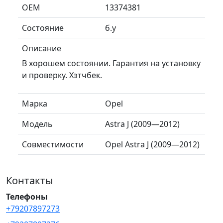
ОЕМ
13374381
Состояние
б.у
Описание
В хорошем состоянии. Гарантия на установку
и проверку. Хэтчбек.
Марка
Opel
Модель
Astra J (2009—2012)
Совместимости
Opel Astra J (2009—2012)
Контакты
Телефоны
+79207897273