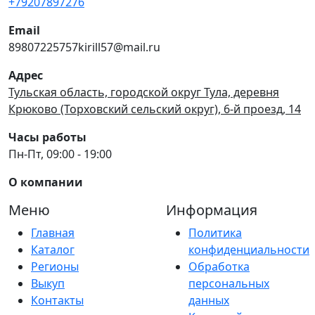
+79207897276
Email
89807225757kirill57@mail.ru
Адрес
Тульская область, городской округ Тула, деревня
Крюково (Торховский сельский округ), 6-й проезд, 14
Часы работы
Пн-Пт, 09:00 - 19:00
О компании
Меню
Информация
Главная
Политика
Каталог
конфиденциальности
Регионы
Обработка
Выкуп
персональных
Контакты
данных