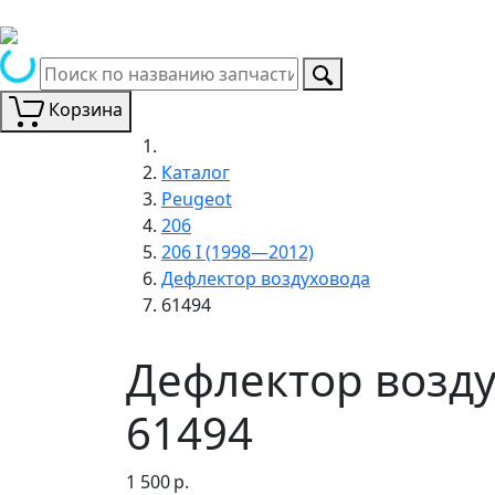
Корзина
Каталог
Peugeot
206
206 I (1998—2012)
Дефлектор воздуховода
61494
Дефлектор возду
61494
1 500
р.