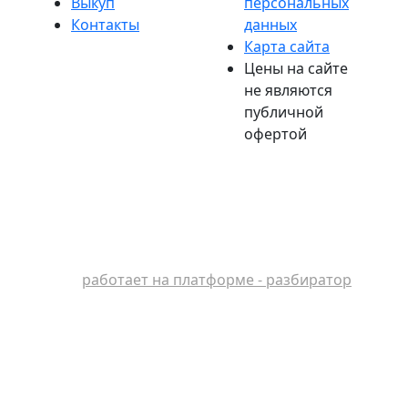
Выкуп
персональных
Контакты
данных
Карта сайта
Цены на сайте
не являются
публичной
офертой
работает на платформе - разбиратор