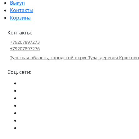
Выкуп
Контакты
Корзина
Контакты:
+79207897273
+79207897276
Тульская область, городской округ Тула, деревня Крюково 
Соц. сети: