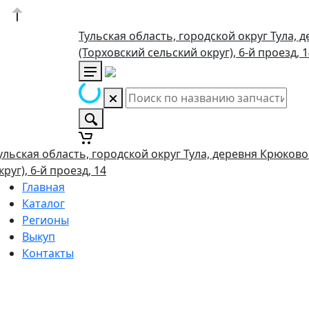
Тульская область, городской округ Тула, 
(Торховский сельский округ), 6-й проезд, 
ульская область, городской округ Тула, деревня Крюково
круг), 6-й проезд, 14
Главная
Каталог
Регионы
Выкуп
Контакты