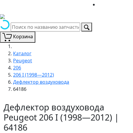
Корзина
Каталог
Peugeot
206
206 I (1998—2012)
Дефлектор воздуховода
64186
Дефлектор воздуховода
Peugeot 206 I (1998—2012) |
64186