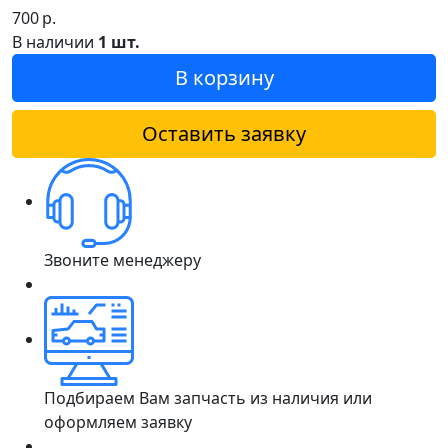
700
р.
В наличии
1 шт.
В корзину
Оставить заявку
Звоните менеджеру
Подбираем Вам запчасть из наличия или
оформляем заявку