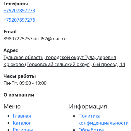
Телефоны
+79207897273
+79207897276
Email
89807225757kirill57@mail.ru
Адрес
Тульская область, городской округ Тула, деревня
Крюково (Торховский сельский округ), 6-й проезд, 14
Часы работы
Пн-Пт, 09:00 - 19:00
О компании
Меню
Информация
Главная
Политика
Каталог
конфиденциальности
Регионы
Обработка