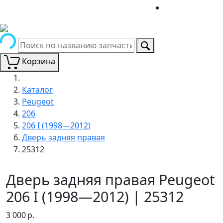
Корзина
Каталог
Peugeot
206
206 I (1998—2012)
Дверь задняя правая
25312
Дверь задняя правая Peugeot
206 I (1998—2012) | 25312
3 000
р.