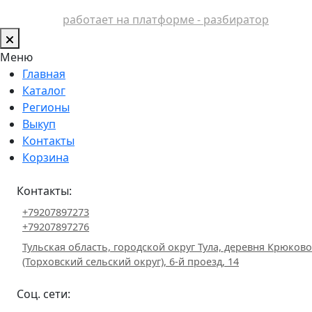
работает на платформе - разбиратор
Меню
Главная
Каталог
Регионы
Выкуп
Контакты
Корзина
Контакты:
+79207897273
+79207897276
Тульская область, городской округ Тула, деревня Крюково
(Торховский сельский округ), 6-й проезд, 14
Соц. сети: