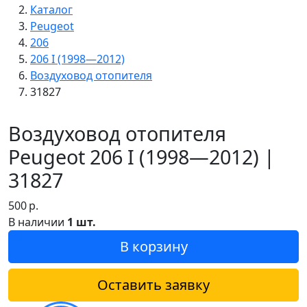
Каталог
Peugeot
206
206 I (1998—2012)
Воздуховод отопителя
31827
Воздуховод отопителя
Peugeot 206 I (1998—2012) |
31827
500
р.
В наличии
1 шт.
В корзину
Оставить заявку