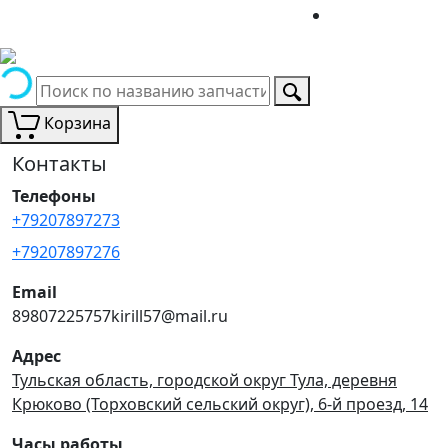
Корзина
Контакты
Телефоны
+79207897273
+79207897276
Email
89807225757kirill57@mail.ru
Адрес
Тульская область, городской округ Тула, деревня
Крюково (Торховский сельский округ), 6-й проезд, 14
Часы работы