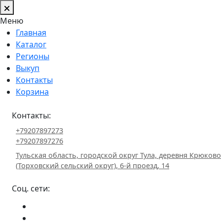
Меню
Главная
Каталог
Регионы
Выкуп
Контакты
Корзина
Контакты:
+79207897273
+79207897276
Тульская область, городской округ Тула, деревня Крюково
(Торховский сельский округ), 6-й проезд, 14
Соц. сети: