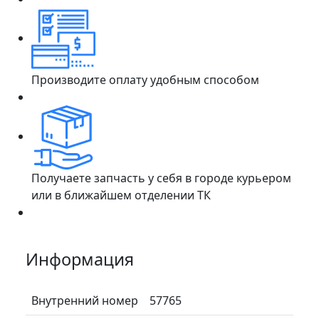
Производите оплату удобным способом
Получаете запчасть у себя в городе курьером
или в ближайшем отделении ТК
Информация
Внутренний номер
57765