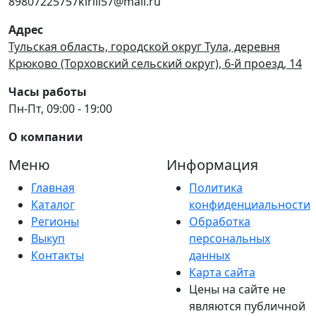
89807225757kirill57@mail.ru
Адрес
Тульская область, городской округ Тула, деревня
Крюково (Торховский сельский округ), 6-й проезд, 14
Часы работы
Пн-Пт, 09:00 - 19:00
О компании
Меню
Информация
Главная
Политика
Каталог
конфиденциальности
Регионы
Обработка
Выкуп
персональных
Контакты
данных
Карта сайта
Цены на сайте не
являются публичной