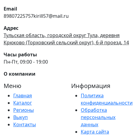
Email
89807225757kirill57@mail.ru
Адрес
Тульская область, городской округ Тула, деревня
Крюково (Торховский сельский округ), 6-й проезд, 14
Часы работы
Пн-Пт, 09:00 - 19:00
О компании
Меню
Информация
Главная
Политика
Каталог
конфиденциальности
Регионы
Обработка
Выкуп
персональных
Контакты
данных
Карта сайта