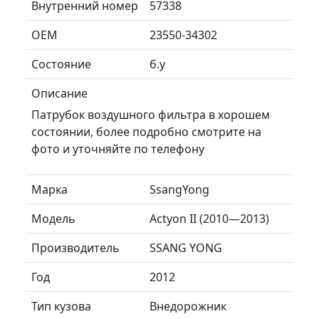
Внутренний номер
57338
ОЕМ
23550-34302
Состояние
б.у
Описание
Патрубок воздушного фильтра в хорошем
состоянии, более подробно смотрите на
фото и уточняйте по телефону
Марка
SsangYong
Модель
Actyon II (2010—2013)
Производитель
SSANG YONG
Год
2012
Тип кузова
Внедорожник